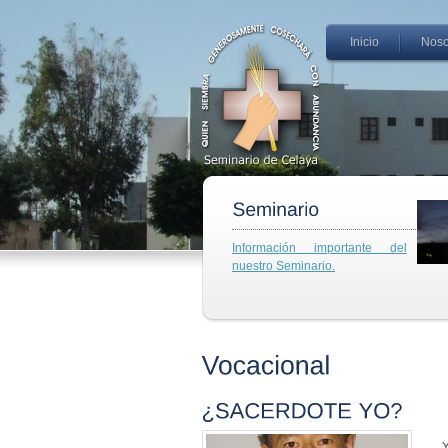
Inicio
Noso
Información importante del
nuestro Seminario.
..