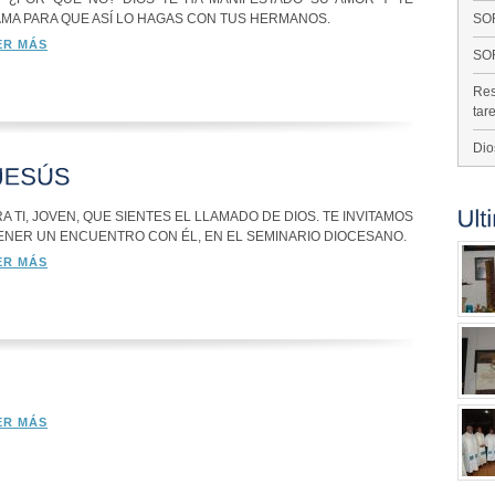
AMA PARA QUE ASÍ LO HAGAS CON TUS HERMANOS.
SO
ER MÁS
SO
Res
tar
Dio
A TI, JOVEN, QUE SIENTES EL LLAMADO DE DIOS. TE INVITAMOS
TENER UN ENCUENTRO CON ÉL, EN EL SEMINARIO DIOCESANO.
ER MÁS
ER MÁS